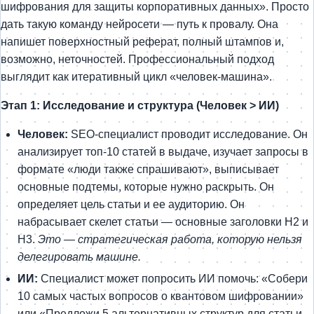
шифрования для защиты корпоративных данных». Просто
дать такую команду нейросети — путь к провалу. Она
напишет поверхностный реферат, полный штампов и,
возможно, неточностей. Профессиональный подход
выглядит как итеративный цикл «человек-машина».
Этап 1: Исследование и структура (Человек > ИИ)
Человек:
SEO-специалист проводит исследование. Он
анализирует топ-10 статей в выдаче, изучает запросы в
формате «люди также спрашивают», выписывает
основные подтемы, которые нужно раскрыть. Он
определяет цель статьи и ее аудиторию. Он
набрасывает скелет статьи — основные заголовки H2 и
H3.
Это — стратегическая работа, которую нельзя
делегировать машине.
ИИ:
Специалист может попросить ИИ помочь: «Собери
10 самых частых вопросов о квантовом шифровании»
или «Предложи 5 альтернативных структур для статьи