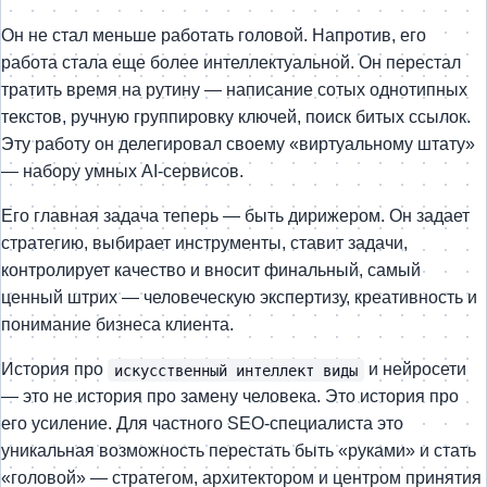
Он не стал меньше работать головой. Напротив, его
работа стала еще более интеллектуальной. Он перестал
тратить время на рутину — написание сотых однотипных
текстов, ручную группировку ключей, поиск битых ссылок.
Эту работу он делегировал своему «виртуальному штату»
— набору умных AI-сервисов.
Его главная задача теперь — быть дирижером. Он задает
стратегию, выбирает инструменты, ставит задачи,
контролирует качество и вносит финальный, самый
ценный штрих — человеческую экспертизу, креативность и
понимание бизнеса клиента.
История про
и нейросети
искусственный интеллект виды
— это не история про замену человека. Это история про
его усиление. Для частного SEO-специалиста это
уникальная возможность перестать быть «руками» и стать
«головой» — стратегом, архитектором и центром принятия