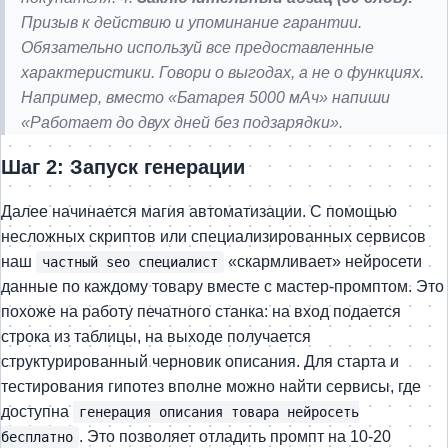
Призыв к действию и упоминание гарантии.
Обязательно используй все предоставленные
характеристики. Говори о выгодах, а не о функциях.
Например, вместо «Батарея 5000 мАч» напиши
«Работает до двух дней без подзарядки».
Шаг 2: Запуск генерации
Далее начинается магия автоматизации. С помощью
несложных скриптов или специализированных сервисов
наш
«скармливает» нейросети
частный seo специалист
данные по каждому товару вместе с мастер-промптом. Это
похоже на работу печатного станка: на вход подается
строка из таблицы, на выходе получается
структурированный черновик описания. Для старта и
тестирования гипотез вполне можно найти сервисы, где
доступна
генерация описания товара нейросеть
. Это позволяет отладить промпт на 10-20
бесплатно