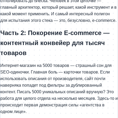
отполировать до блеска. Человек в этой цепочке —
главный архитектор, который решает, какой инструмент и в
какой момент применить. И самый интересный полигон
для испытания этого стека — это, безусловно, e-commerce.
Часть 2: Покорение E-commerce —
контентный конвейер для тысяч
товаров
Интернет-магазин на 5000 товаров — страшный сон для
SEO-одиночки. Главная боль — карточки товаров. Если
использовать описания от производителя, сайт почти
наверняка попадет под фильтры за дублированный
контент. Писать 5000 уникальных описаний вручную? Это
работа для целого отдела на несколько месяцев. Здесь-то и
происходит первая демонстрация силы «агентства в
одном лице».