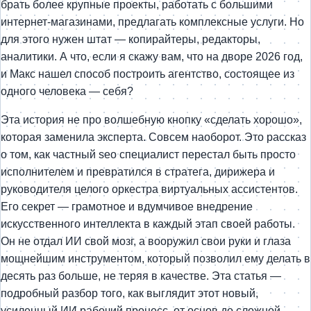
брать более крупные проекты, работать с большими
интернет-магазинами, предлагать комплексные услуги. Но
для этого нужен штат — копирайтеры, редакторы,
аналитики. А что, если я скажу вам, что на дворе 2026 год,
и Макс нашел способ построить агентство, состоящее из
одного человека — себя?
Эта история не про волшебную кнопку «сделать хорошо»,
которая заменила эксперта. Совсем наоборот. Это рассказ
о том, как частный seo специалист перестал быть просто
исполнителем и превратился в стратега, дирижера и
руководителя целого оркестра виртуальных ассистентов.
Его секрет — грамотное и вдумчивое внедрение
искусственного интеллекта в каждый этап своей работы.
Он не отдал ИИ свой мозг, а вооружил свои руки и глаза
мощнейшим инструментом, который позволил ему делать в
десять раз больше, не теряя в качестве. Эта статья —
подробный разбор того, как выглядит этот новый,
усиленный ИИ рабочий процесс, от основ до сложной