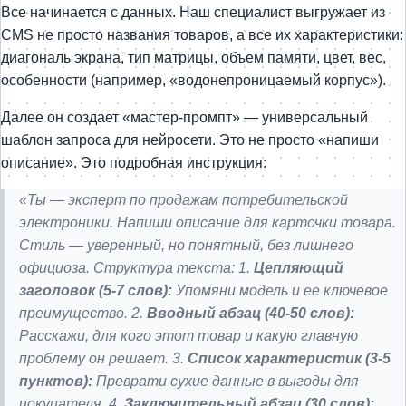
Все начинается с данных. Наш специалист выгружает из
CMS не просто названия товаров, а все их характеристики:
диагональ экрана, тип матрицы, объем памяти, цвет, вес,
особенности (например, «водонепроницаемый корпус»).
Далее он создает «мастер-промпт» — универсальный
шаблон запроса для нейросети. Это не просто «напиши
описание». Это подробная инструкция:
«Ты — эксперт по продажам потребительской
электроники. Напиши описание для карточки товара.
Стиль — уверенный, но понятный, без лишнего
официоза. Структура текста:
1.
Цепляющий
заголовок (5-7 слов):
Упомяни модель и ее ключевое
преимущество.
2.
Вводный абзац (40-50 слов):
Расскажи, для кого этот товар и какую главную
проблему он решает.
3.
Список характеристик (3-5
пунктов):
Преврати сухие данные в выгоды для
покупателя.
4.
Заключительный абзац (30 слов):