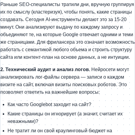
Раньше SEO-специалисты тратили дни, вручную группируя
их по смыслу (кластеризуя), чтобы понять, какие страницы
создавать. Сегодня AI-инструменты делают это за 15-20
минут. Они анализируют выдачу по каждому запросу и
объединяют те, на которые Google отвечает одними и теми
же страницами. Для фрилансера это означает возможность
работать с семантикой любого объема и строить структуру
сайта или контент-план на основе данных, а не интуиции.
2. Технический аудит и анализ логов.
Нейросети могут
анализировать лог-файлы сервера — записи о каждом
визите на сайт, включая визиты поисковых роботов. Это
позволяет ответить на важнейшие вопросы:
Как часто Googlebot заходит на сайт?
Какие страницы он игнорирует (а значит, считает их
неважными)?
Не тратит ли он свой краулинговый бюджет на