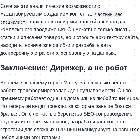
Сочетая эти аналитические возможности с
масштабируемым созданием контента,
частный seo
получает в свои руки полный арсенал для
специалист
комплексного продвижения. Он может не только писать
статьи и описания товаров, но и строить архитектуру сайта,
находить технические ошибки и разрабатывать
долгосрочную стратегию, основанную на данных.
Заключение: Дирижер, а не робот
Вернемся к нашему герою Максу. За несколько лет его
работа трансформировалась до неузнаваемости. Он по-
прежнему работает один, из дома или из любой точки мира.
Но теперь он ведет проекты, за которые раньше боялся
браться. Он с легкостью берется за SEO-сопровождение
крупных интернет-магазинов, разрабатывает контент-
стратегии для сложных B2B-ниш и конкурирует на равных с
небольшими агентствами.