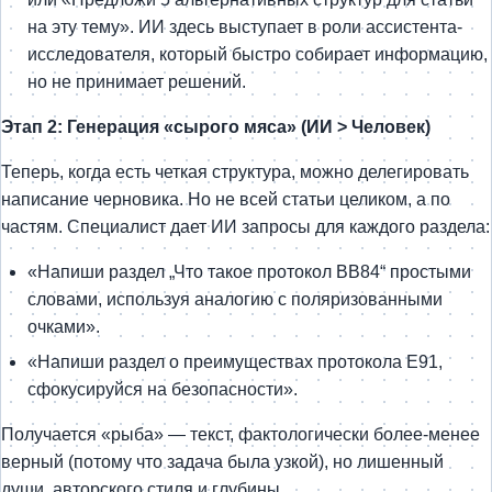
на эту тему». ИИ здесь выступает в роли ассистента-
исследователя, который быстро собирает информацию,
но не принимает решений.
Этап 2: Генерация «сырого мяса» (ИИ > Человек)
Теперь, когда есть четкая структура, можно делегировать
написание черновика. Но не всей статьи целиком, а по
частям. Специалист дает ИИ запросы для каждого раздела:
«Напиши раздел „Что такое протокол BB84“ простыми
словами, используя аналогию с поляризованными
очками».
«Напиши раздел о преимуществах протокола E91,
сфокусируйся на безопасности».
Получается «рыба» — текст, фактологически более-менее
верный (потому что задача была узкой), но лишенный
души, авторского стиля и глубины.