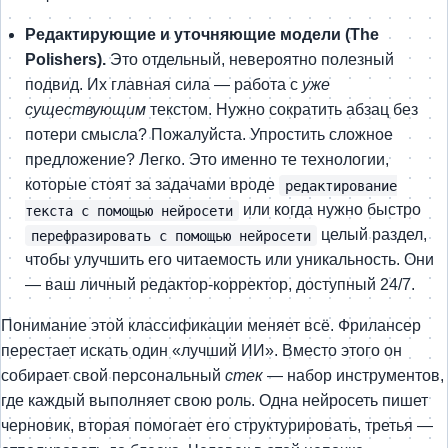
Редактирующие и уточняющие модели (The
Polishers).
Это отдельный, невероятно полезный
подвид. Их главная сила — работа с
уже
существующим
текстом. Нужно сократить абзац без
потери смысла? Пожалуйста. Упростить сложное
предложение? Легко. Это именно те технологии,
которые стоят за задачами вроде
редактирование
или когда нужно быстро
текста с помощью нейросети
целый раздел,
перефразировать с помощью нейросети
чтобы улучшить его читаемость или уникальность. Они
— ваш личный редактор-корректор, доступный 24/7.
Понимание этой классификации меняет всё. Фрилансер
перестает искать один «лучший ИИ». Вместо этого он
собирает свой персональный
стек
— набор инструментов,
где каждый выполняет свою роль. Одна нейросеть пишет
черновик, вторая помогает его структурировать, третья —