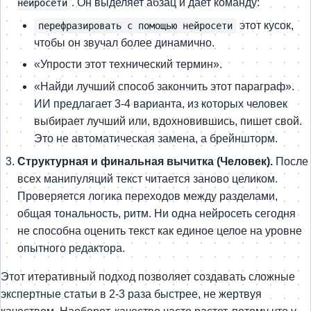
. Он выделяет абзац и дает команду:
нейросети
этот кусок,
перефразировать с помощью нейросети
чтобы он звучал более динамично.
«Упрости этот технический термин».
«Найди лучший способ закончить этот параграф».
ИИ предлагает 3-4 варианта, из которых человек
выбирает лучший или, вдохновившись, пишет свой.
Это не автоматическая замена, а брейншторм.
Структурная и финальная вычитка (Человек).
После
всех манипуляций текст читается заново целиком.
Проверяется логика переходов между разделами,
общая тональность, ритм. Ни одна нейросеть сегодня
не способна оценить текст как единое целое на уровне
опытного редактора.
Этот итеративный подход позволяет создавать сложные
экспертные статьи в 2-3 раза быстрее, не жертвуя