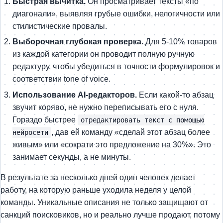
Быстрая вычитка.
Он просматривает тексты «по
диагонали», выявляя грубые ошибки, нелогичности или
стилистические провалы.
Выборочная глубокая проверка.
Для 5-10% товаров
из каждой категории он проводит полную ручную
редактуру, чтобы убедиться в точности формулировок и
соответствии tone of voice.
Использование AI-редакторов.
Если какой-то абзац
звучит коряво, не нужно переписывать его с нуля.
Гораздо быстрее
отредактировать текст с помощью
, дав ей команду «сделай этот абзац более
нейросети
живым» или «сократи это предложение на 30%». Это
занимает секунды, а не минуты.
В результате за несколько дней один человек делает
работу, на которую раньше уходила неделя у целой
команды. Уникальные описания не только защищают от
санкций поисковиков, но и реально лучше продают, потому