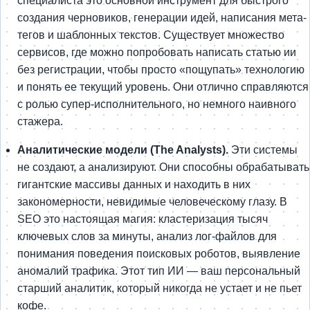
специалиста это основной инструмент для быстрого
создания черновиков, генерации идей, написания мета-
тегов и шаблонных текстов. Существует множество
сервисов, где можно попробовать написать статью ии
без регистрации, чтобы просто «пощупать» технологию
и понять ее текущий уровень. Они отлично справляются
с ролью супер-исполнительного, но немного наивного
стажера.
Аналитические модели (The Analysts).
Эти системы
не создают, а анализируют. Они способны обрабатывать
гигантские массивы данных и находить в них
закономерности, невидимые человеческому глазу. В
SEO это настоящая магия: кластеризация тысяч
ключевых слов за минуты, анализ лог-файлов для
понимания поведения поисковых роботов, выявление
аномалий трафика. Этот тип ИИ — ваш персональный
старший аналитик, который никогда не устает и не пьет
кофе.