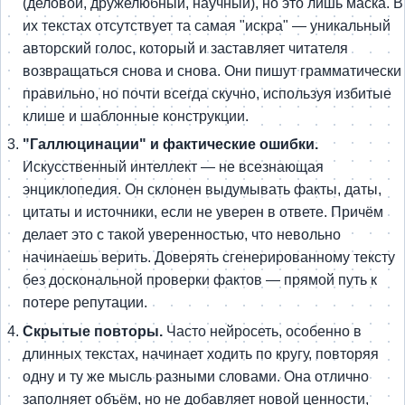
(деловой, дружелюбный, научный), но это лишь маска. В
их текстах отсутствует та самая "искра" — уникальный
авторский голос, который и заставляет читателя
возвращаться снова и снова. Они пишут грамматически
правильно, но почти всегда скучно, используя избитые
клише и шаблонные конструкции.
"Галлюцинации" и фактические ошибки.
Искусственный интеллект — не всезнающая
энциклопедия. Он склонен выдумывать факты, даты,
цитаты и источники, если не уверен в ответе. Причём
делает это с такой уверенностью, что невольно
начинаешь верить. Доверять сгенерированному тексту
без доскональной проверки фактов — прямой путь к
потере репутации.
Скрытые повторы.
Часто нейросеть, особенно в
длинных текстах, начинает ходить по кругу, повторяя
одну и ту же мысль разными словами. Она отлично
заполняет объём, но не добавляет новой ценности,