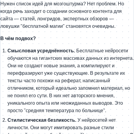
Нужен список идей для мозгоштурма? Нет проблем. Но
когда речь заходит о создании основного контента для
сайта — статей, лонгридов, экспертных обзоров —
ловушки "бесплатной магии" становятся очевидны.
В чём подвох?
Смысловая усреднённость.
Бесплатные нейросети
обучаются на гигантских массивах данных из интернета.
Они не создают новые знания, а компилируют и
перефразируют уже существующие. В результате их
тексты часто похожи на реферат, написанный
отличником, который идеально запомнил материал, но
не понял его сути. В них нет авторского мнения,
уникального опыта или неожиданных выводов. Это
просто "средняя температура по больнице".
Стилистическая безликость.
У нейросетей нет
личности. Они могут имитировать разные стили