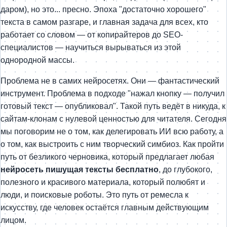
даром), но это... пресно. Эпоха "достаточно хорошего"
текста в самом разгаре, и главная задача для всех, кто
работает со словом — от копирайтеров до SEO-
специалистов — научиться вырываться из этой
однородной массы.
Проблема не в самих нейросетях. Они — фантастический
инструмент. Проблема в подходе "нажал кнопку — получил
готовый текст — опубликовал". Такой путь ведёт в никуда, к
сайтам-клонам с нулевой ценностью для читателя. Сегодня
мы поговорим не о том, как делегировать ИИ всю работу, а
о том, как выстроить с ним творческий симбиоз. Как пройти
путь от безликого черновика, который предлагает любая
нейросеть пишущая тексты бесплатно
, до глубокого,
полезного и красивого материала, который полюбят и
люди, и поисковые роботы. Это путь от ремесла к
искусству, где человек остаётся главным действующим
лицом.