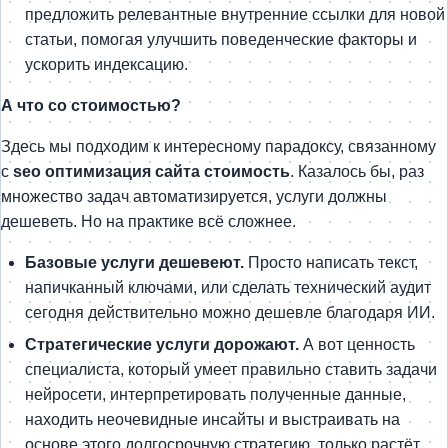
предложить релевантные внутренние ссылки для новой
статьи, помогая улучшить поведенческие факторы и
ускорить индексацию.
А что со стоимостью?
Здесь мы подходим к интересному парадоксу, связанному
с
seo оптимизация сайта стоимость
. Казалось бы, раз
множество задач автоматизируется, услуги должны
дешеветь. Но на практике всё сложнее.
Базовые услуги дешевеют.
Просто написать текст,
напичканный ключами, или сделать технический аудит
сегодня действительно можно дешевле благодаря ИИ.
Стратегические услуги дорожают.
А вот ценность
специалиста, который умеет правильно ставить задачи
нейросети, интерпретировать полученные данные,
находить неочевидные инсайты и выстраивать на
основе этого долгосрочную стратегию, только растёт.