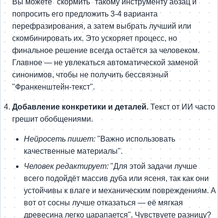
Вы можете "скормить" такому инструменту абзац и
попросить его предложить 3-4 варианта
перефразирования, а затем выбрать лучший или
скомбинировать их. Это ускоряет процесс, но
финальное решение всегда остаётся за человеком.
Главное — не увлекаться автоматической заменой
синонимов, чтобы не получить бессвязный
"Франкенштейн-текст".
Добавление конкретики и деталей.
Текст от ИИ часто
грешит обобщениями.
Нейросеть пишет:
"Важно использовать
качественные материалы".
Человек редактирует:
"Для этой задачи лучше
всего подойдёт массив дуба или ясеня, так как они
устойчивы к влаге и механическим повреждениям. А
вот от сосны лучше отказаться — её мягкая
древесина легко царапается". Чувствуете разницу?