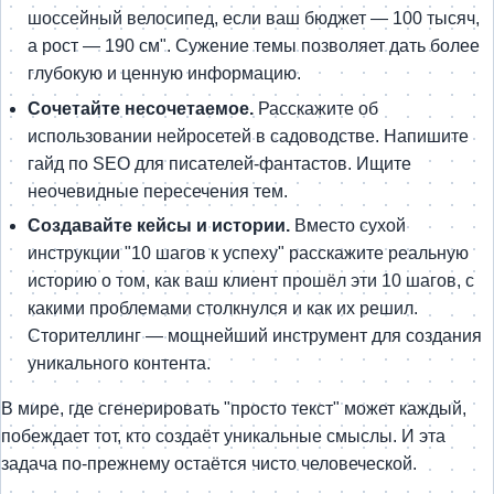
шоссейный велосипед, если ваш бюджет — 100 тысяч,
а рост — 190 см". Сужение темы позволяет дать более
глубокую и ценную информацию.
Сочетайте несочетаемое.
Расскажите об
использовании нейросетей в садоводстве. Напишите
гайд по SEO для писателей-фантастов. Ищите
неочевидные пересечения тем.
Создавайте кейсы и истории.
Вместо сухой
инструкции "10 шагов к успеху" расскажите реальную
историю о том, как ваш клиент прошёл эти 10 шагов, с
какими проблемами столкнулся и как их решил.
Сторителлинг — мощнейший инструмент для создания
уникального контента.
В мире, где сгенерировать "просто текст" может каждый,
побеждает тот, кто создаёт уникальные смыслы. И эта
задача по-прежнему остаётся чисто человеческой.