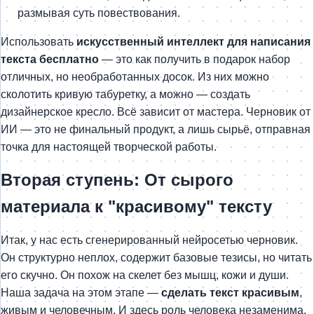
размывая суть повествования.
Использовать
искусственный интеллект для написания
текста бесплатно
— это как получить в подарок набор
отличных, но необработанных досок. Из них можно
сколотить кривую табуретку, а можно — создать
дизайнерское кресло. Всё зависит от мастера. Черновик от
ИИ — это не финальный продукт, а лишь сырьё, отправная
точка для настоящей творческой работы.
Вторая ступень: От сырого
материала к "красивому" тексту
Итак, у нас есть сгенерированный нейросетью черновик.
Он структурно неплох, содержит базовые тезисы, но читать
его скучно. Он похож на скелет без мышц, кожи и души.
Наша задача на этом этапе —
сделать текст красивым
,
живым и человечным. И здесь роль человека незаменима.