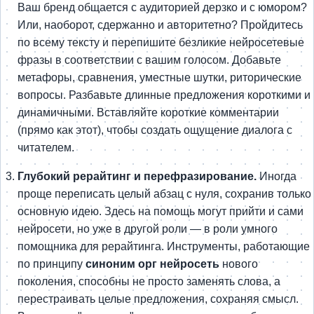
Ваш бренд общается с аудиторией дерзко и с юмором?
Или, наоборот, сдержанно и авторитетно? Пройдитесь
по всему тексту и перепишите безликие нейросетевые
фразы в соответствии с вашим голосом. Добавьте
метафоры, сравнения, уместные шутки, риторические
вопросы. Разбавьте длинные предложения короткими и
динамичными. Вставляйте короткие комментарии
(прямо как этот), чтобы создать ощущение диалога с
читателем.
Глубокий рерайтинг и перефразирование.
Иногда
проще переписать целый абзац с нуля, сохранив только
основную идею. Здесь на помощь могут прийти и сами
нейросети, но уже в другой роли — в роли умного
помощника для рерайтинга. Инструменты, работающие
по принципу
синоним орг нейросеть
нового
поколения, способны не просто заменять слова, а
перестраивать целые предложения, сохраняя смысл.