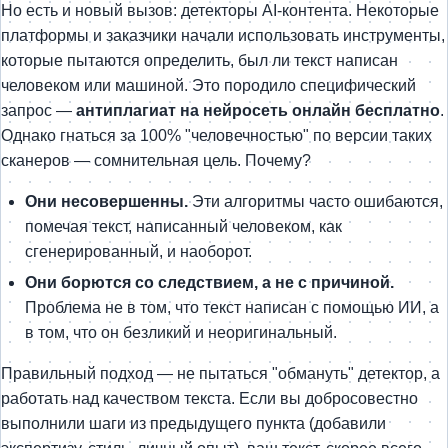
Но есть и новый вызов: детекторы AI-контента. Некоторые
платформы и заказчики начали использовать инструменты,
которые пытаются определить, был ли текст написан
человеком или машиной. Это породило специфический
запрос —
антиплагиат на нейросеть онлайн бесплатно
.
Однако гнаться за 100% "человечностью" по версии таких
сканеров — сомнительная цель. Почему?
Они несовершенны.
Эти алгоритмы часто ошибаются,
помечая текст, написанный человеком, как
сгенерированный, и наоборот.
Они борются со следствием, а не с причиной.
Проблема не в том, что текст написан с помощью ИИ, а
в том, что он безликий и неоригинальный.
Правильный подход — не пытаться "обмануть" детектор, а
работать над качеством текста. Если вы добросовестно
выполнили шаги из предыдущего пункта (добавили