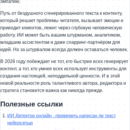
эмпатию.
Путь от бездушного сгенерированного текста к контенту,
который решает проблемы читателя, вызывает эмоции и
приводит клиентов, лежит через глубокую человеческую
работу. ИИ может быть вашим штурманом, аналитиком,
младшим ассистентом и даже спарринг-партнёром для
идей. Но за штурвалом всегда должен оставаться человек.
В 2026 году побеждает не тот, кто быстрее всех генерирует
контент, а тот, кто умнее всех использует инструменты для
создания настоящей, неподдельной ценности. И в этой
новой реальности роль талантливого автора, редактора и
стратега становится важна как никогда прежде.
Полезные ссылки
ИИ Детектор онлайн - проверить написан ли текст
нейросетью