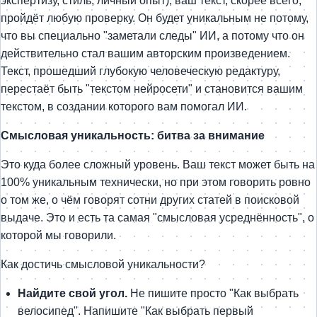
экспертизу, стиль, личный опыт), ваш текст, скорее всего,
пройдёт любую проверку. Он будет уникальным не потому,
что вы специально "заметали следы" ИИ, а потому что он
действительно стал вашим авторским произведением.
Текст, прошедший глубокую человеческую редактуру,
перестаёт быть "текстом нейросети" и становится вашим
текстом, в создании которого вам помогал ИИ.
Смысловая уникальность: битва за внимание
Это куда более сложный уровень. Ваш текст может быть на
100% уникальным технически, но при этом говорить ровно
о том же, о чём говорят сотни других статей в поисковой
выдаче. Это и есть та самая "смысловая усреднённость", о
которой мы говорили.
Как достичь смысловой уникальности?
Найдите свой угол.
Не пишите просто "Как выбрать
велосипед". Напишите "Как выбрать первый