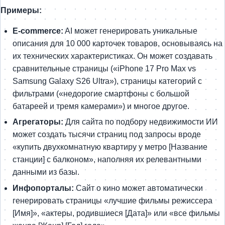
Примеры:
E-commerce:
AI может генерировать уникальные
описания для 10 000 карточек товаров, основываясь на
их технических характеристиках. Он может создавать
сравнительные страницы («iPhone 17 Pro Max vs
Samsung Galaxy S26 Ultra»), страницы категорий с
фильтрами («недорогие смартфоны с большой
батареей и тремя камерами») и многое другое.
Агрегаторы:
Для сайта по подбору недвижимости ИИ
может создать тысячи страниц под запросы вроде
«купить двухкомнатную квартиру у метро [Название
станции] с балконом», наполняя их релевантными
данными из базы.
Инфопорталы:
Сайт о кино может автоматически
генерировать страницы «лучшие фильмы режиссера
[Имя]», «актеры, родившиеся [Дата]» или «все фильмы