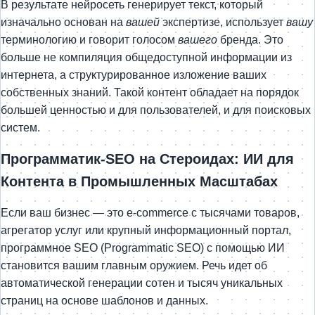
В результате нейросеть генерирует текст, который
изначально основан на
вашей
экспертизе, использует
вашу
терминологию и говорит голосом
вашего
бренда. Это
больше не компиляция общедоступной информации из
интернета, а структурированное изложение ваших
собственных знаний. Такой контент обладает на порядок
большей ценностью и для пользователей, и для поисковых
систем.
Программатик-SEO на Стероидах: ИИ для
Контента в Промышленных Масштабах
Если ваш бизнес — это e-commerce с тысячами товаров,
агрегатор услуг или крупный информационный портал,
программное SEO (Programmatic SEO) с помощью ИИ
становится вашим главным оружием. Речь идет об
автоматической генерации сотен и тысяч уникальных
страниц на основе шаблонов и данных.