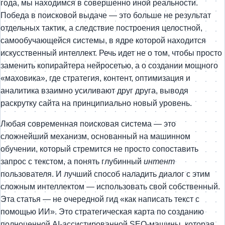
года, мы находимся в совершенно иной реальности.
Победа в поисковой выдаче — это больше не результат
отдельных тактик, а следствие построения целостной,
самообучающейся системы, в ядре которой находится
искусственный интеллект. Речь идет не о том, чтобы просто
заменить копирайтера нейросетью, а о создании мощного
«маховика», где стратегия, контент, оптимизация и
аналитика взаимно усиливают друг друга, выводя
раскрутку сайта на принципиально новый уровень.
Любая современная поисковая система — это
сложнейший механизм, основанный на машинном
обучении, который стремится не просто сопоставить
запрос с текстом, а понять глубинный
интент
пользователя. И лучший способ наладить диалог с этим
сложным интеллектом — использовать свой собственный.
Эта статья — не очередной гид «как написать текст с
помощью ИИ». Это стратегическая карта по созданию
полноценной AI-ассистированной SEO-машины, которая