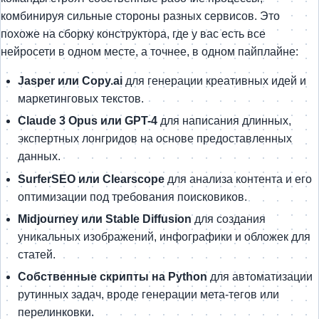
комбинируя сильные стороны разных сервисов. Это
похоже на сборку конструктора, где у вас есть все
нейросети в одном месте, а точнее, в одном пайплайне:
Jasper или Copy.ai
для генерации креативных идей и
маркетинговых текстов.
Claude 3 Opus или GPT-4
для написания длинных,
экспертных лонгридов на основе предоставленных
данных.
SurferSEO или Clearscope
для анализа контента и его
оптимизации под требования поисковиков.
Midjourney или Stable Diffusion
для создания
уникальных изображений, инфографики и обложек для
статей.
Собственные скрипты на Python
для автоматизации
рутинных задач, вроде генерации мета-тегов или
перелинковки.