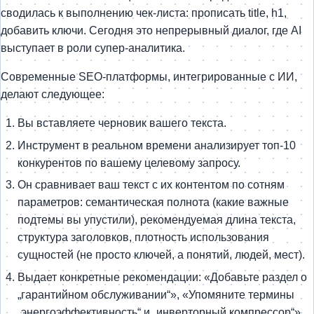
сводилась к выполнению чек-листа: прописать title, h1,
добавить ключи. Сегодня это непрерывный диалог, где AI
выступает в роли супер-аналитика.
Современные SEO-платформы, интегрированные с ИИ,
делают следующее:
Вы вставляете черновик вашего текста.
Инструмент в реальном времени анализирует топ-10
конкурентов по вашему целевому запросу.
Он сравнивает ваш текст с их контентом по сотням
параметров: семантическая полнота (какие важные
подтемы вы упустили), рекомендуемая длина текста,
структура заголовков, плотность использования
сущностей (не просто ключей, а понятий, людей, мест).
Выдает конкретные рекомендации: «Добавьте раздел о
„гарантийном обслуживании“», «Упомяните термины
„энергоэффективность“ и „инверторный компрессор“»,