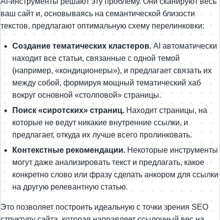
AI-инструменты решают эту проблему. Они сканируют весь
ваш сайт и, основываясь на семантической близости
текстов, предлагают оптимальную схему перелинковки:
Создание тематических кластеров.
AI автоматически
находит все статьи, связанные с одной темой
(например, «кондиционеры»), и предлагает связать их
между собой, формируя мощный тематический хаб
вокруг основной «столповой» страницы.
Поиск «сиротских» страниц.
Находит страницы, на
которые не ведут никакие внутренние ссылки, и
предлагает, откуда их лучше всего пролинковать.
Контекстные рекомендации.
Некоторые инструменты
могут даже анализировать текст и предлагать, какое
конкретно слово или фразу сделать анкором для ссылки
на другую релевантную статью.
Это позволяет построить идеальную с точки зрения SEO
структуру сайта, которая направляет ссылочный вес на