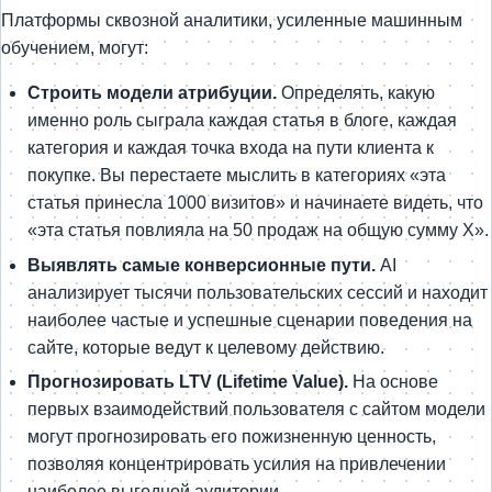
Платформы сквозной аналитики, усиленные машинным
обучением, могут:
Строить модели атрибуции.
Определять, какую
именно роль сыграла каждая статья в блоге, каждая
категория и каждая точка входа на пути клиента к
покупке. Вы перестаете мыслить в категориях «эта
статья принесла 1000 визитов» и начинаете видеть, что
«эта статья повлияла на 50 продаж на общую сумму X».
Выявлять самые конверсионные пути.
AI
анализирует тысячи пользовательских сессий и находит
наиболее частые и успешные сценарии поведения на
сайте, которые ведут к целевому действию.
Прогнозировать LTV (Lifetime Value).
На основе
первых взаимодействий пользователя с сайтом модели
могут прогнозировать его пожизненную ценность,
позволяя концентрировать усилия на привлечении
наиболее выгодной аудитории.