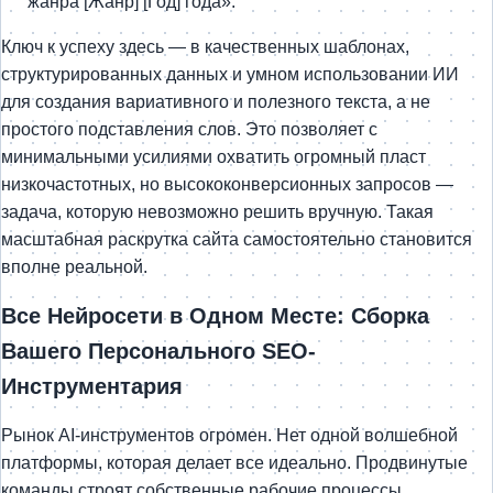
жанра [Жанр] [Год] года».
Ключ к успеху здесь — в качественных шаблонах,
структурированных данных и умном использовании ИИ
для создания вариативного и полезного текста, а не
простого подставления слов. Это позволяет с
минимальными усилиями охватить огромный пласт
низкочастотных, но высококонверсионных запросов —
задача, которую невозможно решить вручную. Такая
масштабная раскрутка сайта самостоятельно становится
вполне реальной.
Все Нейросети в Одном Месте: Сборка
Вашего Персонального SEO-
Инструментария
Рынок AI-инструментов огромен. Нет одной волшебной
платформы, которая делает все идеально. Продвинутые
команды строят собственные рабочие процессы,