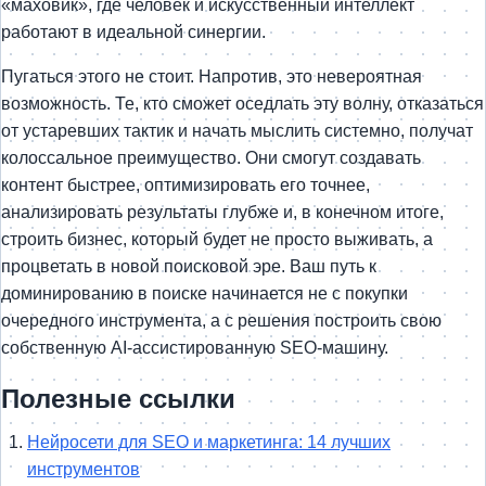
«маховик», где человек и искусственный интеллект
работают в идеальной синергии.
Пугаться этого не стоит. Напротив, это невероятная
возможность. Те, кто сможет оседлать эту волну, отказаться
от устаревших тактик и начать мыслить системно, получат
колоссальное преимущество. Они смогут создавать
контент быстрее, оптимизировать его точнее,
анализировать результаты глубже и, в конечном итоге,
строить бизнес, который будет не просто выживать, а
процветать в новой поисковой эре. Ваш путь к
доминированию в поиске начинается не с покупки
очередного инструмента, а с решения построить свою
собственную AI-ассистированную SEO-машину.
Полезные ссылки
Нейросети для SEO и маркетинга: 14 лучших
инструментов