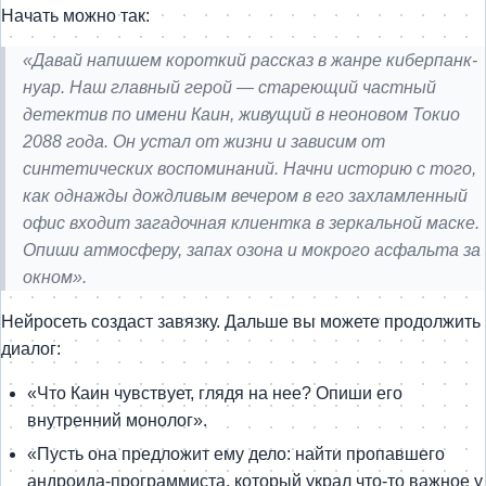
Начать можно так:
«Давай напишем короткий рассказ в жанре киберпанк-
нуар. Наш главный герой — стареющий частный
детектив по имени Каин, живущий в неоновом Токио
2088 года. Он устал от жизни и зависим от
синтетических воспоминаний. Начни историю с того,
как однажды дождливым вечером в его захламленный
офис входит загадочная клиентка в зеркальной маске.
Опиши атмосферу, запах озона и мокрого асфальта за
окном».
Нейросеть создаст завязку. Дальше вы можете продолжить
диалог:
«Что Каин чувствует, глядя на нее? Опиши его
внутренний монолог».
«Пусть она предложит ему дело: найти пропавшего
андроида-программиста, который украл что-то важное у