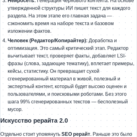
Нейросеть:
Генерация чернового контента. На основе
утвержденной структуры ИИ пишет текст для каждого
раздела. На этом этапе его главная задача —
сэкономить время на наборе текста и базовом
изложении фактов.
Человек (Редактор/Копирайтер):
Доработка и
оптимизация. Это самый критический этап. Редактор
вычитывает текст, проверяет факты, добавляет LSI-
фразы (слова, задающие тематику), вплетает примеры,
кейсы, статистику. Он превращает сухой
сгенерированный материал в живой, полезный и
экспертный контент, который будет высоко оценен и
пользователями, и поисковыми роботами. Без этого
шага 99% сгенерированных текстов — бесполезный
мусор.
Искусство рерайта 2.0
Отдельно стоит упомянуть
SEO рерайт
. Раньше это было