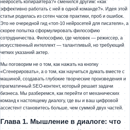
нейросеть копирайтера?» сменился другим: «как
эффективно работать с ней в одной команде?». Идея этой
статьи родилась из сотен часов практики, проб и ошибок.
Это не очередной гид «топ-10 нейросетей для писателя», а
скорее попытка сформулировать философию
сотрудничества. Философию, где человек — режиссер, а
искусственный интеллект — талантливый, но требующий
четких указаний актер.
Мы поговорим не о том, как нажать на кнопку
«Сгенерировать», а о том, как научиться думать вместе с
машиной, создавать глубокие творческие произведения и
прагматичный SEO-контент, который решает задачи
бизнеса. Мы разберемся, как перейти от механических
команд к настоящему диалогу, где вы и ваш цифровой
ассистент становитесь больше, чем суммой двух частей.
Глава 1. Мышление в диалоге: что