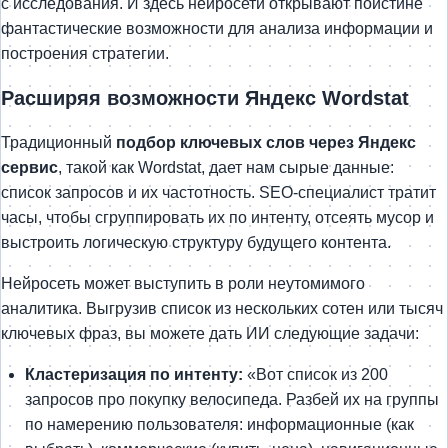
с исследования. И здесь нейросети открывают поистине
фантастические возможности для анализа информации и
построения стратегии.
Расширяя возможности Яндекс Wordstat
Традиционный
подбор ключевых слов через Яндекс
сервис
, такой как Wordstat, дает нам сырые данные:
список запросов и их частотность. SEO-специалист тратит
часы, чтобы сгруппировать их по интенту, отсеять мусор и
выстроить логическую структуру будущего контента.
Нейросеть может выступить в роли неутомимого
аналитика. Выгрузив список из нескольких сотен или тысяч
ключевых фраз, вы можете дать ИИ следующие задачи:
Кластеризация по интенту:
«Вот список из 200
запросов про покупку велосипеда. Разбей их на группы
по намерению пользователя: информационные (как