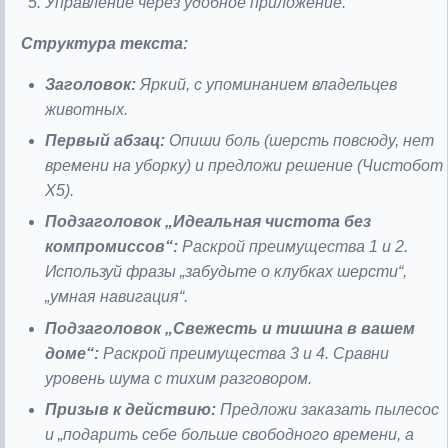
Управление через удобное приложение.
Структура текста:
Заголовок:
Яркий, с упоминанием владельцев
животных.
Первый абзац:
Опиши боль (шерсть повсюду, нет
времени на уборку) и предложи решение (Чистобот
X5).
Подзаголовок „Идеальная чистота без
компромиссов“:
Раскрой преимущества 1 и 2.
Используй фразы „забудьте о клубках шерсти“,
„умная навигация“.
Подзаголовок „Свежесть и тишина в вашем
доме“:
Раскрой преимущества 3 и 4. Сравни
уровень шума с тихим разговором.
Призыв к действию:
Предложи заказать пылесос
и „подарить себе больше свободного времени, а