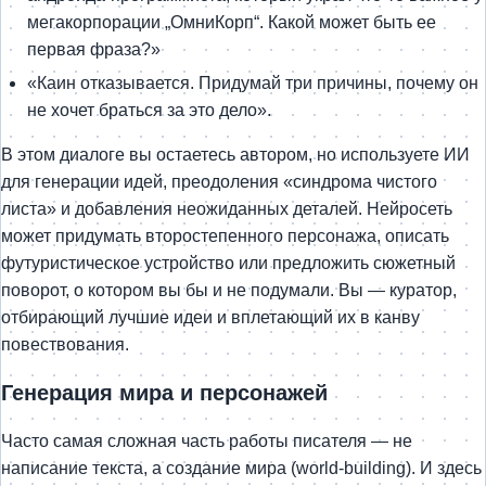
мегакорпорации „ОмниКорп“. Какой может быть ее
первая фраза?»
«Каин отказывается. Придумай три причины, почему он
не хочет браться за это дело».
В этом диалоге вы остаетесь автором, но используете ИИ
для генерации идей, преодоления «синдрома чистого
листа» и добавления неожиданных деталей. Нейросеть
может придумать второстепенного персонажа, описать
футуристическое устройство или предложить сюжетный
поворот, о котором вы бы и не подумали. Вы — куратор,
отбирающий лучшие идеи и вплетающий их в канву
повествования.
Генерация мира и персонажей
Часто самая сложная часть работы писателя — не
написание текста, а создание мира (world-building). И здесь