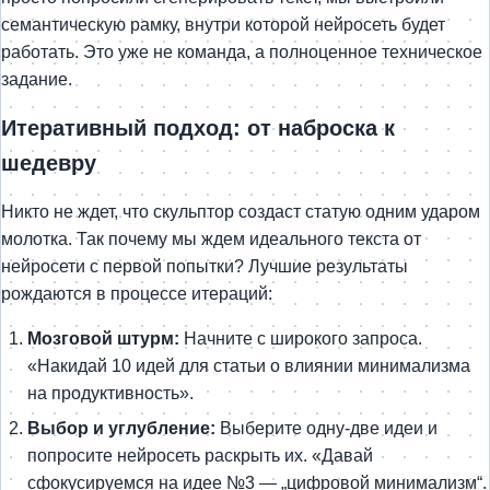
семантическую рамку, внутри которой нейросеть будет
работать. Это уже не команда, а полноценное техническое
задание.
Итеративный подход: от наброска к
шедевру
Никто не ждет, что скульптор создаст статую одним ударом
молотка. Так почему мы ждем идеального текста от
нейросети с первой попытки? Лучшие результаты
рождаются в процессе итераций:
Мозговой штурм:
Начните с широкого запроса.
«Накидай 10 идей для статьи о влиянии минимализма
на продуктивность».
Выбор и углубление:
Выберите одну-две идеи и
попросите нейросеть раскрыть их. «Давай
сфокусируемся на идее №3 — „цифровой минимализм“.