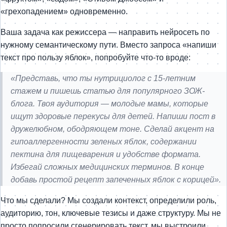
«грехопадением» одновременно.
Ваша задача как режиссера — направить нейросеть по
нужному семантическому пути. Вместо запроса «напиши
текст про пользу яблок», попробуйте что-то вроде:
«Представь, что ты нутрициолог с 15-летним
стажем и пишешь статью для популярного ЗОЖ-
блога. Твоя аудитория — молодые мамы, которые
ищут здоровые перекусы для детей. Напиши пост в
дружелюбном, ободряющем тоне. Сделай акцент на
гипоаллергенности зеленых яблок, содержании
пектина для пищеварения и удобстве формата.
Избегай сложных медицинских терминов. В конце
добавь простой рецепт запеченных яблок с корицей».
Что мы сделали? Мы создали контекст, определили роль,
аудиторию, тон, ключевые тезисы и даже структуру. Мы не
просто попросили сгенерировать текст, мы выстроили