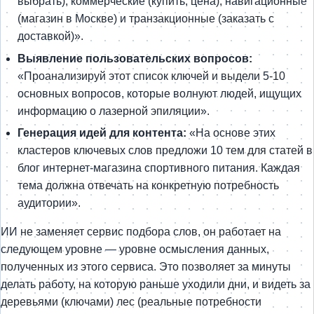
выбрать), коммерческие (купить, цена), навигационные
(магазин в Москве) и транзакционные (заказать с
доставкой)».
Выявление пользовательских вопросов:
«Проанализируй этот список ключей и выдели 5-10
основных вопросов, которые волнуют людей, ищущих
информацию о лазерной эпиляции».
Генерация идей для контента:
«На основе этих
кластеров ключевых слов предложи 10 тем для статей в
блог интернет-магазина спортивного питания. Каждая
тема должна отвечать на конкретную потребность
аудитории».
ИИ не заменяет сервис подбора слов, он работает на
следующем уровне — уровне осмысления данных,
полученных из этого сервиса. Это позволяет за минуты
делать работу, на которую раньше уходили дни, и видеть за
деревьями (ключами) лес (реальные потребности