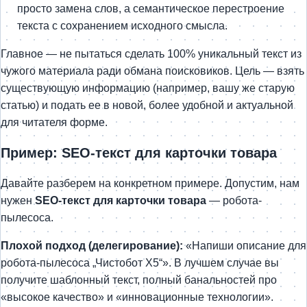
просто замена слов, а семантическое перестроение
текста с сохранением исходного смысла.
Главное — не пытаться сделать 100% уникальный текст из
чужого материала ради обмана поисковиков. Цель — взять
существующую информацию (например, вашу же старую
статью) и подать ее в новой, более удобной и актуальной
для читателя форме.
Пример: SEO-текст для карточки товара
Давайте разберем на конкретном примере. Допустим, нам
нужен
SEO-текст для карточки товара
— робота-
пылесоса.
Плохой подход (делегирование):
«Напиши описание для
робота-пылесоса „Чистобот X5“». В лучшем случае вы
получите шаблонный текст, полный банальностей про
«высокое качество» и «инновационные технологии».