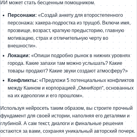
ИИ может стать бесценным помощником.
Персонажи:
«Создай анкету для второстепенного
персонажа: хакера-подростка из трущоб. Включи имя,
прозвище, возраст, краткую предысторию, главную
мотивацию, страх и отличительную черту во
внешности».
Локации:
«Опиши подробно рынок в нижних уровнях
города. Какие запахи там можно услышать? Какие
товары продают? Какие звуки создают атмосферу?»
Конфликты:
«Предложи 5 потенциальных конфликтов
между Каином и корпорацией „ОмниКорп“, основанных
на их идеологии и его прошлом».
Используя нейросеть таким образом, вы строите прочный
фундамент для своей истории, наполняя его деталями и
глубиной. А сам текст, диалоги и финальные решения
остаются за вами, сохраняя уникальный авторский почерк.