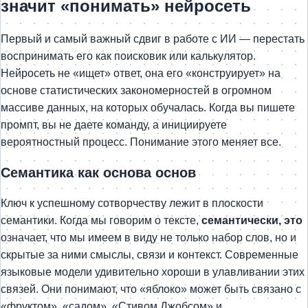
значит «понимать» нейросеть
Первый и самый важный сдвиг в работе с ИИ — перестать
воспринимать его как поисковик или калькулятор.
Нейросеть не «ищет» ответ, она его «конструирует» на
основе статистических закономерностей в огромном
массиве данных, на которых обучалась. Когда вы пишете
промпт, вы не даете команду, а инициируете
вероятностный процесс. Понимание этого меняет все.
Семантика как основа основ
Ключ к успешному сотворчеству лежит в плоскости
семантики. Когда мы говорим о тексте,
семантически, это
означает, что мы имеем в виду не только набор слов, но и
скрытые за ними смыслы, связи и контекст. Современные
языковые модели удивительно хороши в улавливании этих
связей. Они понимают, что «яблоко» может быть связано с
«фруктом», «садом», «Стивом Джобсом» и