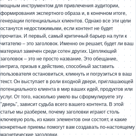
мощным инструментом для привлечения аудитории,
формирования экспертного образа и, в конечном итоге,
генерации потенциальных клиентов. Однако все эти цели
останутся недостижимыми, если контент не будет
прочитан. И первый, самый критичный барьер на пути к
читателю – это заголовок. Именно он решает, будет ли ваш
материал замечен среди сотен других. Цепляющий
заголовок – это не просто название. Это обещание,
интрига, призыв к действию, способный заставить
пользователя остановиться, кликнуть и погрузиться в ваш
текст. Он выступает в роли входной двери, приглашающей
потенциального клиента в мир ваших идей, продуктов или
услуг. От того, насколько умело вы сформулируете эту
"дверь", зависит судьба всего вашего контента. В этой
статье мы разберем, почему заголовки играют столь
ключевую роль, из каких элементов они состоят, и какие
конкретные приемы помогут вам создавать по-настоящему
магнетические заголовки.