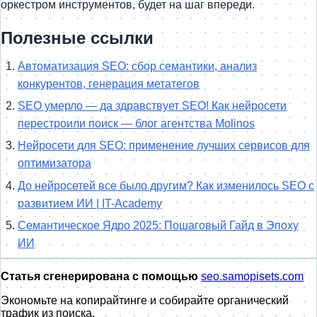
оркестром инструментов, будет на шаг впереди.
Полезные ссылки
Автоматизация SEO: сбор семантики, анализ
конкурентов, генерация метатегов
SEO умерло — да здравствует SEO! Как нейросети
перестроили поиск — блог агентства Molinos
Нейросети для SEO: применение лучших сервисов для
оптимизатора
До нейросетей все было другим? Как изменилось SEO c
развитием ИИ | IT-Academy
Семантическое Ядро 2025: Пошаговый Гайд в Эпоху
ИИ
Статья сгенерирована с помощью
seo.samopisets.com
Экономьте на копирайтинге и собирайте органический
трафик из поиска.