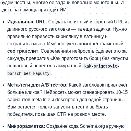
будем честны, многие ее задачи довольно монотонны. И
здесь на помощь приходит ИИ.
Идеальные URL:
Создать понятный и короткий URL из
длинного русского заголовка — та еще задачка. Нужно
правильно перевести кириллицу в латиницу и
сохранить смысл. Именно здесь помогает грамотный
сео транслит
. Современная нейросеть сделает это за
секунду, превратив «Как приготовить борщ без капусты
пошаговый рецепт» в аккуратный
kak-prigotovit-
.
borsch-bez-kapusty
Мета-теги для A/B тестов:
Какой заголовок привлечет
больше кликов? Нейросеть может сгенерировать 10-15
вариантов meta title и description для одной страницы.
Вам остается только запустить тест и выбрать
победителя, повышая CTR на ровном месте.
Микроразметка:
Создание кода Schema.org вручную