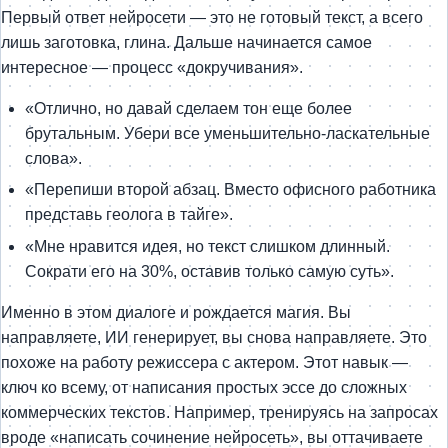
Первый ответ нейросети — это не готовый текст, а всего
лишь заготовка, глина. Дальше начинается самое
интересное — процесс «докручивания».
«Отлично, но давай сделаем тон еще более
брутальным. Убери все уменьшительно-ласкательные
слова».
«Перепиши второй абзац. Вместо офисного работника
представь геолога в тайге».
«Мне нравится идея, но текст слишком длинный.
Сократи его на 30%, оставив только самую суть».
Именно в этом диалоге и рождается магия. Вы
направляете, ИИ генерирует, вы снова направляете. Это
похоже на работу режиссера с актером. Этот навык —
ключ ко всему, от написания простых эссе до сложных
коммерческих текстов. Например, тренируясь на запросах
вроде «написать сочинение нейросеть», вы оттачиваете