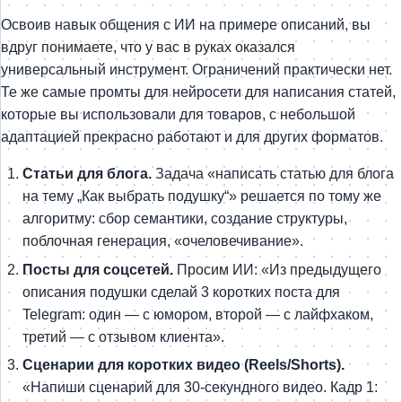
Освоив навык общения с ИИ на примере описаний, вы
вдруг понимаете, что у вас в руках оказался
универсальный инструмент. Ограничений практически нет.
Те же самые промты для нейросети для написания статей,
которые вы использовали для товаров, с небольшой
адаптацией прекрасно работают и для других форматов.
Статьи для блога.
Задача «написать статью для блога
на тему „Как выбрать подушку“» решается по тому же
алгоритму: сбор семантики, создание структуры,
поблочная генерация, «очеловечивание».
Посты для соцсетей.
Просим ИИ: «Из предыдущего
описания подушки сделай 3 коротких поста для
Telegram: один — с юмором, второй — с лайфхаком,
третий — с отзывом клиента».
Сценарии для коротких видео (Reels/Shorts).
«Напиши сценарий для 30-секундного видео. Кадр 1: