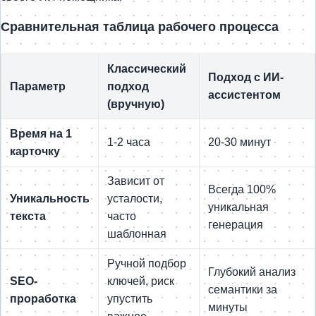
Сравнительная таблица рабочего процесса
Классический
Подход с ИИ-
Параметр
подход
ассистентом
(вручную)
Время на 1
1-2 часа
20-30 минут
карточку
Зависит от
Всегда 100%
Уникальность
усталости,
уникальная
текста
часто
генерация
шаблонная
Ручной подбор
Глубокий анализ
SEO-
ключей, риск
семантики за
проработка
упустить
минуты