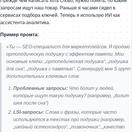
Прежде чем написать хоть слово, нужно понять, по каким
запросам ищут наш товар. Раньше я часами сидел в
сервисах подбора ключей. Теперь я использую ИИ как
ассистента-аналитика.
Пример промта:
«Ты — SEO-специалист для маркетплейсов. Я продаю
ортопедическую подушку с эффектом памяти. Мои
основные ключи: „ортопедическая подушка“, „подушка
для сна“, „подушка с памятью“. Сгенерируй мне 5 групп
дополнительных ключевых слов:
Проблемные запросы:
Что болит у людей,
которые ищут такую подушку? (например, „болит
шея после сна“)
LSI-запросы:
Слова и фразы, которые часто
используются в текстах про подушки (например,
„шейный остеохондроз“, „позвоночник“, „качество