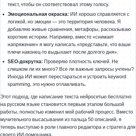
текст, чтобы он соответствовал этому голосу.
Эмоциональная окраска:
ИИ хорошо справляется с
логикой, но эмоции — это территория человека. Я
добавляю живые сравнения, метафоры, рассказываю
короткие истории. Например, вместо «снимает
напряжение» я могу написать «представьте, что ваши
плечи наконец-то выдыхают после долгого дня».
SEO-докрутка:
Проверяю плотность ключей. Не
слишком ли их много? Все ли важные запросы учтены?
Иногда ИИ может перестараться и устроить keyword
spamming, это нужно отлавливать.
Этот подход, где написание текста нейросетью бесплатно
на русском языке становится первым этапом большой
работы, полностью изменил мой рабочий процесс. Вместо
мучительного высасывания из пальца 50 описаний, я
теперь выступаю в роли главного редактора и стратега для
своего ИИ-помощника.