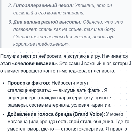
Гипоаллергенный чехол:
Упомяни, что он
съемный и его можно стирать.
Два валика разной высоты:
Объясни, что это
позволяет спать как на спине, так и на боку.
Сделай текст легким для чтения, используй
короткие предложения».
Получив текст от нейросети, я вступаю в игру. Начинается
этап «очеловечивания»
. Это самый важный шаг, который
отличает хорошего контент-менеджера от ленивого.
Проверка фактов:
Нейросети могут
«галлюцинировать» — выдумывать факты. Я
перепроверяю каждую характеристику: точные
размеры, состав материала, условия гарантии.
Добавление голоса бренда (Brand Voice):
У моего
магазина (или бренда) есть свой стиль общения. Где-то
уместен юмор, где-то — строгая экспертиза. Я правлю