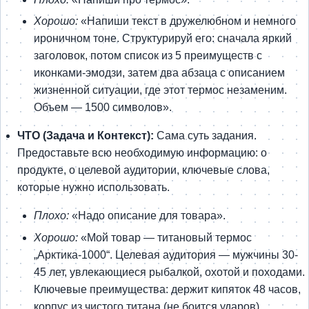
Хорошо:
«Напиши текст в дружелюбном и немного
ироничном тоне. Структурируй его: сначала яркий
заголовок, потом список из 5 преимуществ с
иконками-эмодзи, затем два абзаца с описанием
жизненной ситуации, где этот термос незаменим.
Объем — 1500 символов».
ЧТО (Задача и Контекст):
Сама суть задания.
Предоставьте всю необходимую информацию: о
продукте, о целевой аудитории, ключевые слова,
которые нужно использовать.
Плохо:
«Надо описание для товара».
Хорошо:
«Мой товар — титановый термос
„Арктика-1000“. Целевая аудитория — мужчины 30-
45 лет, увлекающиеся рыбалкой, охотой и походами.
Ключевые преимущества: держит кипяток 48 часов,
корпус из чистого титана (не боится ударов),