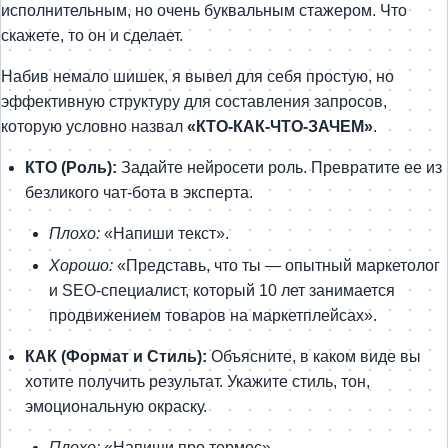
исполнительным, но очень буквальным стажером. Что
скажете, то он и сделает.
Набив немало шишек, я вывел для себя простую, но
эффективную структуру для составления запросов,
которую условно назвал
«КТО-КАК-ЧТО-ЗАЧЕМ»
.
КТО (Роль):
Задайте нейросети роль. Превратите ее из
безликого чат-бота в эксперта.
Плохо:
«Напиши текст».
Хорошо:
«Представь, что ты — опытный маркетолог
и SEO-специалист, который 10 лет занимается
продвижением товаров на маркетплейсах».
КАК (Формат и Стиль):
Объясните, в каком виде вы
хотите получить результат. Укажите стиль, тон,
эмоциональную окраску.
Плохо:
«Напиши про термос».