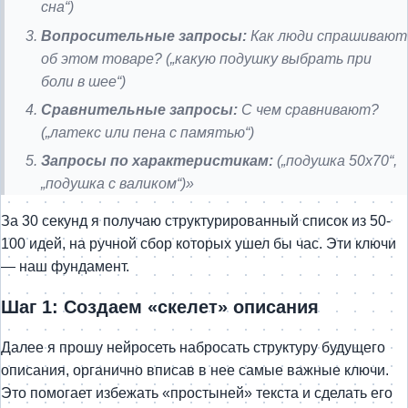
сна“)
Вопросительные запросы:
Как люди спрашивают
об этом товаре? („какую подушку выбрать при
боли в шее“)
Сравнительные запросы:
С чем сравнивают?
(„латекс или пена с памятью“)
Запросы по характеристикам:
(„подушка 50х70“,
„подушка с валиком“)»
За 30 секунд я получаю структурированный список из 50-
100 идей, на ручной сбор которых ушел бы час. Эти ключи
— наш фундамент.
Шаг 1: Создаем «скелет» описания
Далее я прошу нейросеть набросать структуру будущего
описания, органично вписав в нее самые важные ключи.
Это помогает избежать «простыней» текста и сделать его