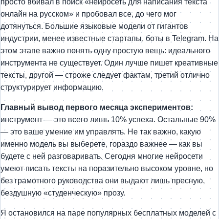
просто вбивал в поиск «нейросеть для написания текста
онлайн на русском» и пробовал все, до чего мог
дотянуться. Большие языковые модели от гигантов
индустрии, менее известные стартапы, боты в Telegram. На
этом этапе важно понять одну простую вещь: идеального
инструмента не существует. Один лучше пишет креативные
тексты, другой — строже следует фактам, третий отлично
структурирует информацию.
Главный вывод первого месяца экспериментов:
инструмент — это всего лишь 10% успеха. Остальные 90%
— это ваше умение им управлять. Не так важно, какую
именно модель вы выберете, гораздо важнее — как вы
будете с ней разговаривать. Сегодня многие нейросети
умеют писать тексты на поразительно высоком уровне, но
без грамотного руководства они выдают лишь пресную,
бездушную «студенческую» прозу.
Я остановился на паре популярных бесплатных моделей с