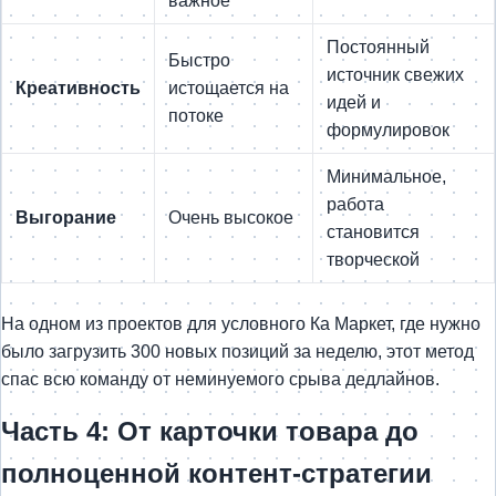
важное
Постоянный
Быстро
источник свежих
Креативность
истощается на
идей и
потоке
формулировок
Минимальное,
работа
Выгорание
Очень высокое
становится
творческой
На одном из проектов для условного Ка Маркет, где нужно
было загрузить 300 новых позиций за неделю, этот метод
спас всю команду от неминуемого срыва дедлайнов.
Часть 4: От карточки товара до
полноценной контент-стратегии