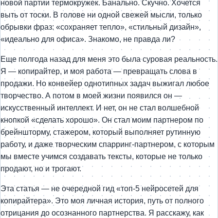
новой партии термокружек. Банально. Скучно. Хочется
выть от тоски. В голове ни одной свежей мысли, только
обрывки фраз: «сохраняет тепло», «стильный дизайн»,
«идеально для офиса». Знакомо, не правда ли?
Еще полгода назад для меня это была суровая реальность.
Я — копирайтер, и моя работа — превращать слова в
продажи. Но конвейер однотипных задач выжигал любое
творчество. А потом в моей жизни появился он —
искусственный интеллект. И нет, он не стал волшебной
кнопкой «сделать хорошо». Он стал моим партнером по
брейншторму, стажером, который выполняет рутинную
работу, и даже творческим спарринг-партнером, с которым
мы вместе учимся создавать тексты, которые не только
продают, но и трогают.
Эта статья — не очередной гид «топ-5 нейросетей для
копирайтера». Это моя личная история, путь от полного
отрицания до осознанного партнерства. Я расскажу, как