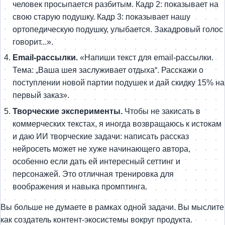
человек просыпается разбитым. Кадр 2: показывает на
свою старую подушку. Кадр 3: показывает нашу
ортопедическую подушку, улыбается. Закадровый голос
говорит...».
Email-рассылки.
«Напиши текст для email-рассылки.
Тема: „Ваша шея заслуживает отдыха“. Расскажи о
поступлении новой партии подушек и дай скидку 15% на
первый заказ».
Творческие эксперименты.
Чтобы не закисать в
коммерческих текстах, я иногда возвращаюсь к истокам
и даю ИИ творческие задачи: написать рассказ
нейросеть может не хуже начинающего автора,
особенно если дать ей интересный сеттинг и
персонажей. Это отличная тренировка для
воображения и навыка промптинга.
Вы больше не думаете в рамках одной задачи. Вы мыслите
как создатель контент-экосистемы вокруг продукта.