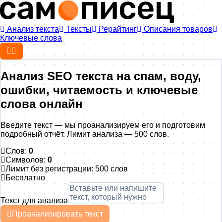
Анализ текста
Тексты
Рерайтинг
Описания товаров
Ключевые слова
Анализ SEO текста на спам, воду,
ошибки, читаемость и ключевые
слова онлайн
Введите текст — мы проанализируем его и подготовим
подробный отчёт. Лимит анализа — 500 слов.
Слов:
0
Символов:
0
Лимит без регистрации: 500 слов
Бесплатно
Текст для анализа
Проанализировать текст