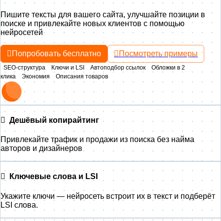
Пишите тексты для вашего сайта, улучшайте позиции в
поиске и привлекайте новых клиентов с помощью
нейросетей
Попробовать бесплатно
Посмотреть примеры
SEO‑структура
Ключи и LSI
Автоподбор ссылок
Обложки в 2
клика
Экономия
Описания товаров
Дешёвый копирайтинг
Привлекайте трафик и продажи из поиска без найма
авторов и дизайнеров
Ключевые слова и LSI
Укажите ключи — нейросеть встроит их в текст и подберёт
LSI слова.