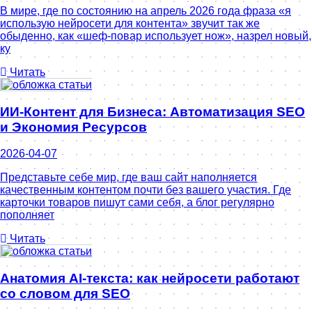
В мире, где по состоянию на апрель 2026 года фраза «я
использую нейросети для контента» звучит так же
обыденно, как «шеф-повар использует нож», назрел новый,
ку
Читать
ИИ-Контент для Бизнеса: Автоматизация SEO
и Экономия Ресурсов
2026-04-07
Представьте себе мир, где ваш сайт наполняется
качественным контентом почти без вашего участия. Где
карточки товаров пишут сами себя, а блог регулярно
пополняет
Читать
Анатомия AI-текста: как нейросети работают
со словом для SEO