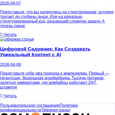
2026-04-07
Представьте, что вы наткнулись на стихотворение, которое
трогает до глубины души. Или на идеально
структурированный код, решающий сложную задачу. А
теперь предс
Читать
Цифровой Садовник: Как Создавать
Уникальный Контент с AI
2026-04-06
Представьте себе два подхода к земледелию. Первый —
гигантская, бездушная агрофабрика. Тысячи гектаров,
залитые химикатами, где комбайны работают 24/7,
штампуя
Читать
Пользовательское соглашение
Политика
конфиденциальности
Telegram канал