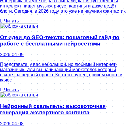
Наверняка вы уже не раз слышали, как искусственный
интеллект пишет музыку, рисует картины и даже ведёт
блоги. Сегодня, в 2026 году, это уже не научная фантастик
Читать
От идеи до SEO-текста: пошаговый гайд по
работе с бесплатными нейросетями
2026-04-09
Представьте: у вас небольшой, но любимый интернет-
магазинчик. Или вы начинающий маркетолог, который
взялся за первый проект. Контент нужен, причём много и
качес
Читать
Нейронный скальпель: высокоточная
генерация экспертного контента
2026-04-08